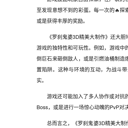
至发现意想不到的彩蛋。每一次的🔥探
或是获得丰厚的奖励。
《罗刹鬼婆3D精美大制作》还大胆
游戏的独特性和可玩性。例如，游戏中
倒巨石来砸倒敌人，或是引燃油桶制造
置陷阱。这种与环境的互动，为战斗带
实。
游戏还可能加入了多人协作或对抗
Boss，或是进行一场惊心动魄的PvP
总而言之，《罗刹鬼婆3D精美大制