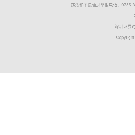
违法和不良信息举报电话：0755-83
深圳证券
Copyright