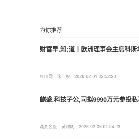
为你推荐
财富早,知;道丨欧洲理事会主席科斯
红山网
朱广权
2026-02-01 22:52:23
麒盛.科技子公,司拟9990万元参投
潇湘名医
黄耀明
2026-02-06 01:54:23