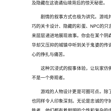
及隐藏在这诡谲仙境背后的惊天秘密。
剧情的叙事方式也极为讲究。游戏
巧的关卡设计、隐藏的彩蛋、NPC的只
来层层递进地展现故事。你会在某个阴
华却又压抑的城镇中听到关于鬼婆的传
心的挣扎与痛苦。
这种沉浸式的叙事体验，让玩家仿
不是一个旁观者。
游戏的人物设计更是可圈可点。除
也同样令人印象深刻。无论是忠诚的守
牲者，他们都有着鲜明的个性和复杂的内