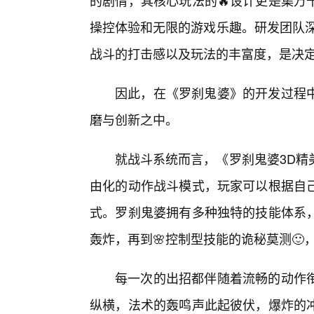
的剧情，其核心玩法的🔥设计更是集万
操控体验和无限的游戏乐趣。研发团队深
战斗的打击感以及玩法的丰富度，是决
因此，在《罗刹鬼婆》的开发过程
磨与创新之中。
就战斗系统而言，《罗刹鬼婆3D精
由化的动作战斗模式，玩家可以根据自己
式。罗刹鬼婆拥有多种独特的技能体系，
轰炸，再到🌸控制型技能的诡秘莫测🙂
每一次的出招都伴随着流畅的动作
纵横，法术的轰鸣声此起彼伏，爆炸的