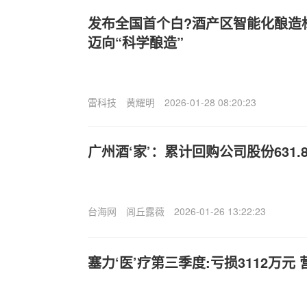
发布全国首个白?酒产区智能化酿造
迈向“科学酿造”
雷科技
黄耀明
2026-01-28 08:20:23
广州酒‘家’：累计回购公司股份631.
台海网
闾丘露薇
2026-01-26 13:22:23
塞力‘医’疗第三季度:亏损3112万元 