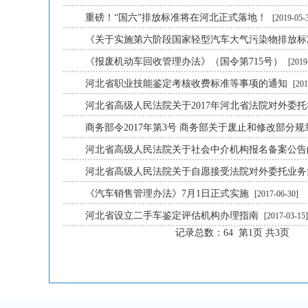
重磅！“国六”排放标准将在河北正式落地！
[2019-05-
《关于实施第六阶段国家轻型汽车大气污染物排放
《报废机动车回收管理办法》（国令第715号）
[2019
河北省职业技能鉴定考核收费标准等事项的通知
[201
河北省高级人民法院关于2017年河北省法院对外委
商务部令2017年第3号 商务部关于废止和修改部分
河北省高级人民法院关于社会中介机构报名备案公
河北省高级人民法院关于自愿接受法院对外委托业
《汽车销售管理办法》7月1日正式实施
[2017-06-30]
河北省设立二手车鉴定评估机构办理指南
[2017-03-15]
记录总数：64 第1页 共3页