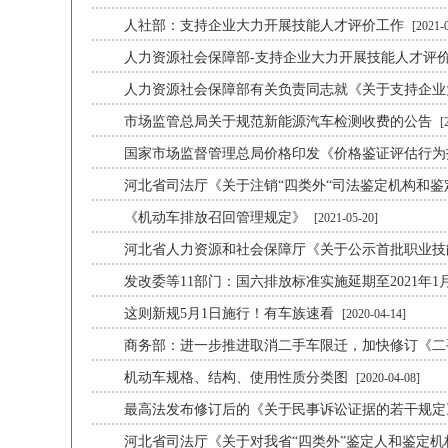
人社部：支持企业大力开展技能人才评价工作
[2021-
人力资源社会保障部-支持企业大力开展技能人才评
人力资源社会保障部有关负责同志就《关于支持企
市场监管总局关于规范新能源汽车检测收费的公告
[
国家市场监督管理总局价格印发《价格鉴证评估行
河北省司法厅《关于注销“四类外“司法鉴定机构和
《机动车排放召回管理规定》
[2021-05-20]
河北省人力资源和社会保障厅《关于公示首批职业
发改委等11部门：国六排放标准实施延期至2021年1
这则新规5月1日施行！有车族速看
[2020-04-14]
商务部：进一步推进取消二手车限迁，加快修订《
机动车规格、结构、使用性质分类图
[2020-04-08]
最高法发布修订后的《关于民事诉讼证据的若干规
河北省司法厅《关于对我省“四类外”鉴定人和鉴定