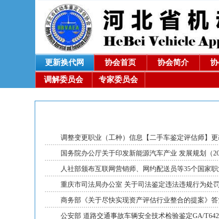
更新换代网
协会首页
协会简介
协
调解委员会
专家委员会
调整变更职业（工种）信息【二手车鉴定评估师】
国务院办公厅关于印发新能源汽车产业 发展规划（202
人社部颁布互联网营销师、网约配送员等35个国家
重庆市司法局办公室 关于司法鉴定违法违规行为处
商务部《关于尽快实现资产评估行业整合的提案》
公安部 道路交通事故车辆安全技术检验鉴定GA/T642-