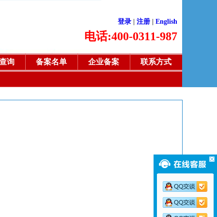
登录
|
注册
|
English
电话:400-0311-987
查询
备案名单
企业备案
联系方式