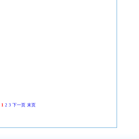
1
2
3
下一页
末页