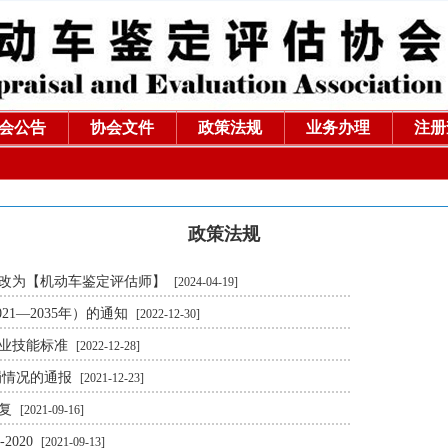
会公告
协会文件
政策法规
业务办理
注册
政策法规
更改为【机动车鉴定评估师】
[2024-04-19]
1—2035年）的通知
[2022-12-30]
职业技能标准
[2022-12-28]
罚情况的通报
[2021-12-23]
答复
[2021-09-16]
2020
[2021-09-13]