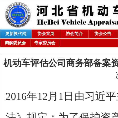
更新换代网
协会首页
协会简介
协会公告
调解委员会
专家委员会
机动车评估公司商务部备案
2016年12月1日由习
法》规定：为了保护资