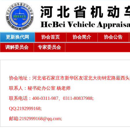
更新换代网
协会首页
协会简介
协会公告
调解委员会
专家委员会
协会地址：河北省石家庄市新华区友谊北大街钟宏路最西头
联系人：秘书处办公室 杨老师
联系电话：400-0311-987、0311-80837988;
QQ:2192999168;
邮箱:2192999168@qq.com;