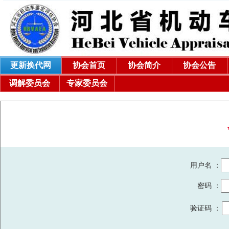
更新换代网
协会首页
协会简介
协会公告
调解委员会
专家委员会
用户名 ：
密码 ：
验证码 ：