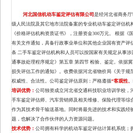
河北国信机动车鉴定评估有限公司
是经河北省商务厅
级人民法院及其它地市法院备案的专业机动车鉴定评估机
《价格评估机构资质证书》，注册资金
300
万元。
根据《
有关文件通知，具备行政事业单位和其他企业国有资产评
条
二手车鉴定评估机构和人员可以按国家有关规定从事涉
通事故处理程序规定》第五章
第四节
检验、鉴定。依据冀
损失评估工作的通知》。收费依据
河北省物价局《关于规
权威性、合法性。公司鉴定评估原则：严格遵循
“
客观性、
培训优势：
公司独资成立河北省交通科技职业培训学校，
手车鉴定评估师、汽车营销师及相关维修、保险代理等综
作为其技术骨干输送基地。同时将最先进的技术和实践经
题，也解决了合作伙伴的人力资源问题。
技术优势：
公司拥有科学的机动车鉴定评估计算机系统；