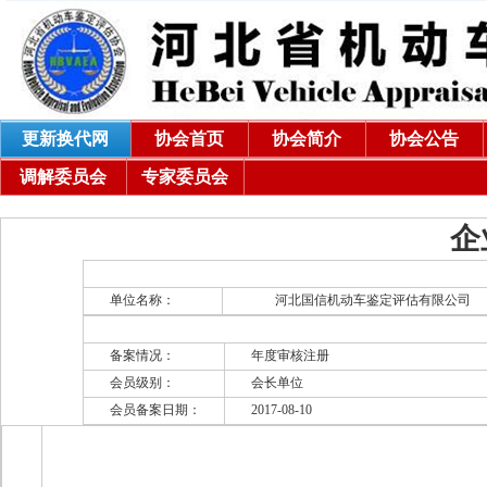
更新换代网
协会首页
协会简介
协会公告
调解委员会
专家委员会
企
单位名称：
河北国信机动车鉴定评估有限公司
备案情况：
年度审核注册
会员级别：
会长单位
会员备案日期：
2017-08-10