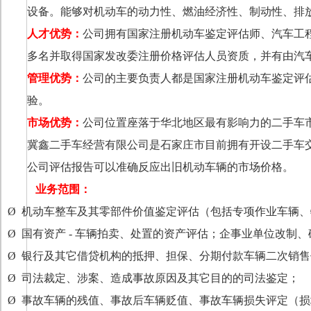
设备。能够对机动车的动力性、燃油经济性、制动性、排
人才优势：
公司拥有国家注册机动车鉴定评估师、汽车工
多名并取得国家发改委注册价格评估人员资质，并有由汽
管理优势：
公司的主要负责人都是国家注册机动车鉴定评
验。
市场优势：
公司位置座落于华北地区最有影响力的二手车
冀鑫二手车经营有限公司是石家庄市目前拥有开设二手车
公司评估报告可以准确反应出旧机动车辆的市场价格。
业务范围：
Ø
机动车整车及其零部件价值鉴定评估（包括专项作业车辆、
Ø
国有资产
-
车辆拍卖、处置的资产评估；企事业单位改制、
Ø
银行及其它借贷机构的抵押、担保、分期付款车辆二次销售
Ø
司法裁定、涉案、造成事故原因及其它目的的司法鉴定；
Ø
事故车辆的残值、事故后车辆贬值、事故车辆损失评定（损