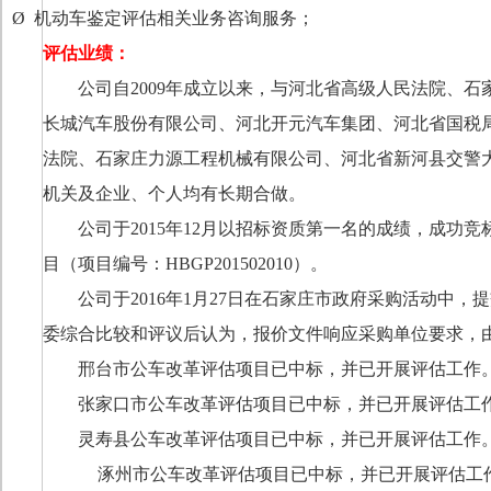
Ø
机动车鉴定评估相关业务咨询服务；
评估业绩：
公司自
2009
年成立以来，与河北省高级人民法院、石
长城汽车股份有限公司、河北开元汽车集团、河北省国税
法院、石家庄力源工程机械有限公司、河北省新河县交警
机关及企业、个人均有长期合做。
公司于
2015
年
12
月以招标资质第一名的成绩，成功竞
目（项目编号：
HBGP201502010
）。
公司于
2016
年
1
月
27
日在石家庄市政府采购活动中，提
委综合比较和评议后认为，报价文件响应采购单位要求，
邢台市公车改革评估项目已中标，并已开展评估工作
张家口市公车改革评估项目已中标，并已开展评估工
灵寿县公车改革评估项目已中标，并已开展评估工作
涿州市公车改革评估项目已中标，并已开展评估工