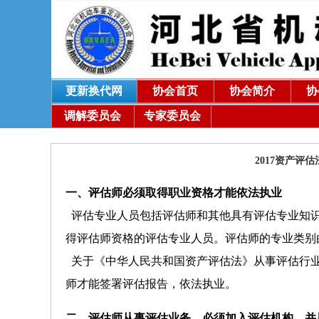
更新换代网
协会首页
协会简介
协
调解委员会
专家委员会
2017资产
一、评估师必须取得职业资格才能依法执业
评估专业人员包括评估师和其他具有评估专业知识
得评估师资格的评估专业人员。评估师的专业类别
关于《
中华人民共和国资产评估法
》从事评估行
师才能签署评估报告，依法执业。
二、评估师从事评估业务，必须加入评估机构，并