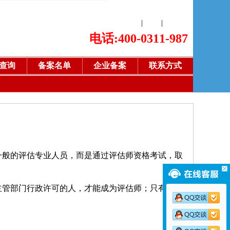
登录
|
注册
|
English
电话:400-0311-987
查询
备案名单
企业备案
联系方式
一般的评估专业人员，而是通过评估师资格考试，取
主管部门行政许可的人，才能成为评估师；只有评估